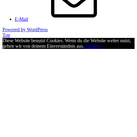
E-Mail
Powered by WordPress
Top
Diese Website benutzt Cookies. Wenn du die Website weiter nutzt,
gehen wir von deinem Einverständnis aus.
OK
Nein