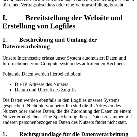
für einen Vertragsabschluss oder eine Vertragserfüllung besteht.
I. Bereitstellung der Website und
Erstellung von Logfiles
1. Beschreibung und Umfang der
Datenverarbeitung
Unsere Internetseite erfasst unser System automtisiert Daten und
Informationen vom Computersystem des aufrufenden Rechners.
Folgende Daten werden hierbei erhoben:
Die IP-Adresse des Nutzers
Datum und Uhrzeit des Zugriffs
Die Daten werden ebenfalls in den Logfiles unseres Systems
gespeichert. Nicht hiervon betroffen sind die IP-Adressen des
Nutzers oder andere Daten, die die Zuordnung der Daten zu einem
Nutzer ermöglichen. Eine Speicherung dieser Daten zusammen mit
anderen personenbezogenen Daten des Nutzers findet nicht statt.
1. Rechtsgrundlage für die Datenverarbeitung