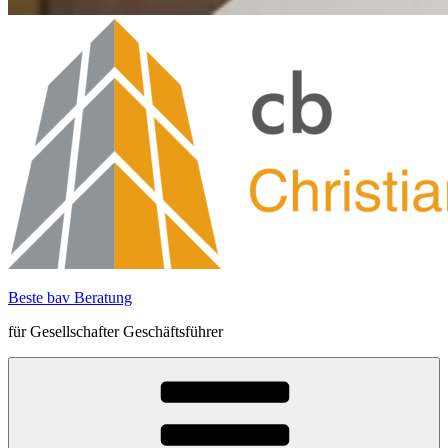
Beste bav Beratung
für Gesellschafter Geschäftsführer