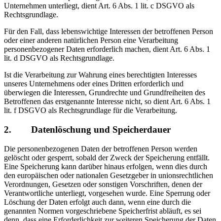
Unternehmen unterliegt, dient Art. 6 Abs. 1 lit. c DSGVO als
Rechtsgrundlage.
Für den Fall, dass lebenswichtige Interessen der betroffenen Person
oder einer anderen natürlichen Person eine Verarbeitung
personenbezogener Daten erforderlich machen, dient Art. 6 Abs. 1
lit. d DSGVO als Rechtsgrundlage.
Ist die Verarbeitung zur Wahrung eines berechtigten Interesses
unseres Unternehmens oder eines Dritten erforderlich und
überwiegen die Interessen, Grundrechte und Grundfreiheiten des
Betroffenen das erstgenannte Interesse nicht, so dient Art. 6 Abs. 1
lit. f DSGVO als Rechtsgrundlage für die Verarbeitung.
2. Datenlöschung und Speicherdauer
Die personenbezogenen Daten der betroffenen Person werden
gelöscht oder gesperrt, sobald der Zweck der Speicherung entfällt.
Eine Speicherung kann darüber hinaus erfolgen, wenn dies durch
den europäischen oder nationalen Gesetzgeber in unionsrechtlichen
Verordnungen, Gesetzen oder sonstigen Vorschriften, denen der
Verantwortliche unterliegt, vorgesehen wurde. Eine Sperrung oder
Löschung der Daten erfolgt auch dann, wenn eine durch die
genannten Normen vorgeschriebene Speicherfrist abläuft, es sei
denn, dass eine Erforderlichkeit zur weiteren Speicherung der Daten