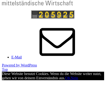
E-Mail
Powered by WordPress
Top
Diese Website benutzt Cookies. Wenn du die Website weiter nutzt,
gehen wir von deinem Einverständnis aus.
OK
Nein