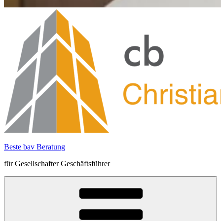
Beste bav Beratung
für Gesellschafter Geschäftsführer