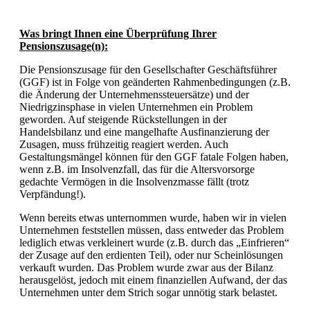
Was bringt Ihnen eine Überprüfung Ihrer
Pensionszusage(n):
Die Pensionszusage für den Gesellschafter Geschäftsführer
(GGF) ist in Folge von geänderten Rahmenbedingungen (z.B.
die Änderung der Unternehmenssteuersätze) und der
Niedrigzinsphase in vielen Unternehmen ein Problem
geworden. Auf steigende Rückstellungen in der
Handelsbilanz und eine mangelhafte Ausfinanzierung der
Zusagen, muss frühzeitig reagiert werden. Auch
Gestaltungsmängel können für den GGF fatale Folgen haben,
wenn z.B. im Insolvenzfall, das für die Altersvorsorge
gedachte Vermögen in die Insolvenzmasse fällt (trotz
Verpfändung!).
Wenn bereits etwas unternommen wurde, haben wir in vielen
Unternehmen feststellen müssen, dass entweder das Problem
lediglich etwas verkleinert wurde (z.B. durch das „Einfrieren“
der Zusage auf den erdienten Teil), oder nur Scheinlösungen
verkauft wurden. Das Problem wurde zwar aus der Bilanz
herausgelöst, jedoch mit einem finanziellen Aufwand, der das
Unternehmen unter dem Strich sogar unnötig stark belastet.