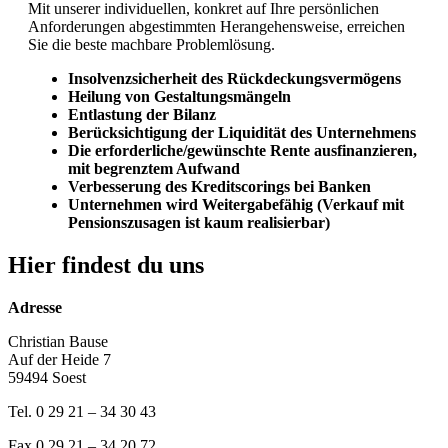
Mit unserer individuellen, konkret auf Ihre persönlichen
Anforderungen abgestimmten Herangehensweise, erreichen
Sie die beste machbare Problemlösung.
Insolvenzsicherheit des Rückdeckungsvermögens
Heilung von Gestaltungsmängeln
Entlastung der Bilanz
Berücksichtigung der Liquidität des Unternehmens
Die erforderliche/gewünschte Rente ausfinanzieren,
mit begrenztem Aufwand
Verbesserung des Kreditscorings bei Banken
Unternehmen wird Weitergabefähig (Verkauf mit
Pensionszusagen ist kaum realisierbar)
Hier findest du uns
Adresse
Christian Bause
Auf der Heide 7
59494 Soest
Tel. 0 29 21 – 34 30 43
Fax 0 29 21 – 34 20 72