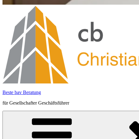
Beste bav Beratung
für Gesellschafter Geschäftsführer