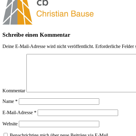
Schreibe einen Kommentar
Deine E-Mail-Adresse wird nicht veröffentlicht.
Erforderliche Felder 
Kommentar
Name
*
E-Mail-Adresse
*
Website
Benachrichtige mich über neue Beiträge via E-Mail.