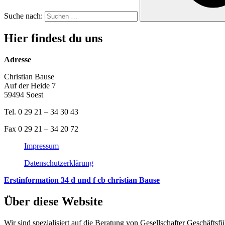
Suche nach:
Hier findest du uns
Adresse
Christian Bause
Auf der Heide 7
59494 Soest
Tel. 0 29 21 – 34 30 43
Fax 0 29 21 – 34 20 72
Impressum
Datenschutzerklärung
Erstinformation 34 d und f cb christian Bause
Über diese Website
Wir sind spezialisiert auf die Beratung von Gesellschafter Geschäfts