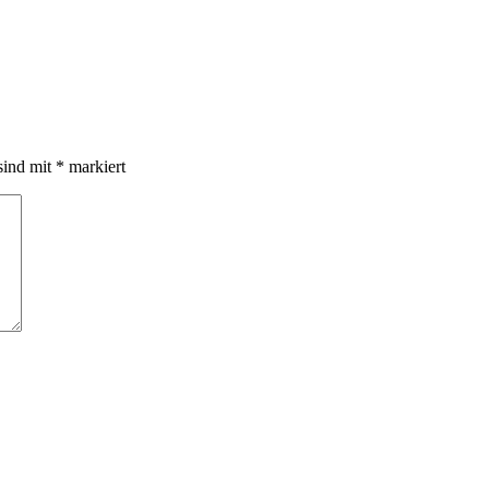
sind mit
*
markiert