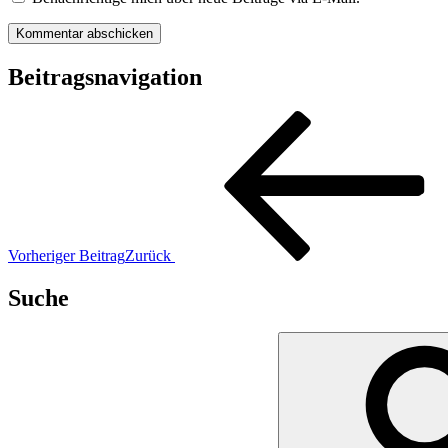
Beitragsnavigation
Vorheriger Beitrag
Zurück
Suche