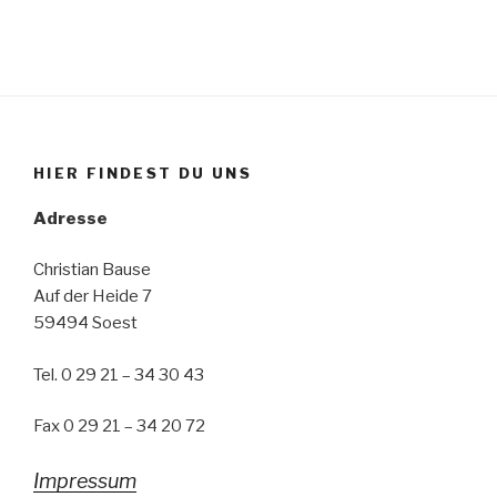
HIER FINDEST DU UNS
Adresse
Christian Bause
Auf der Heide 7
59494 Soest
Tel. 0 29 21 – 34 30 43
Fax 0 29 21 – 34 20 72
Impressum