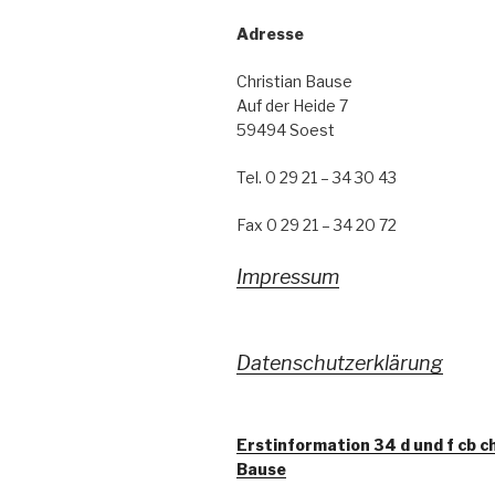
Adresse
Christian Bause
Auf der Heide 7
59494 Soest
Tel. 0 29 21 – 34 30 43
Fax 0 29 21 – 34 20 72
Impressum
Datenschutzerklärung
Erstinformation 34 d und f cb c
Bause