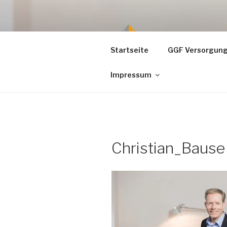
Zum
Inhalt
springen
Startseite
GGF Versorgun
Impressum
Christian_Bause 