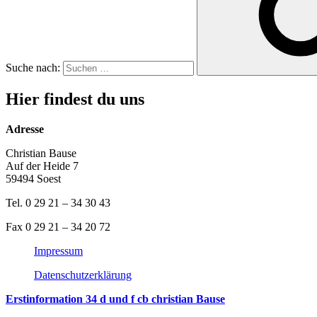
Suche nach:
Hier findest du uns
Adresse
Christian Bause
Auf der Heide 7
59494 Soest
Tel. 0 29 21 – 34 30 43
Fax 0 29 21 – 34 20 72
Impressum
Datenschutzerklärung
Erstinformation 34 d und f cb christian Bause