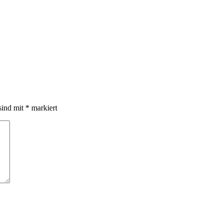
sind mit
*
markiert