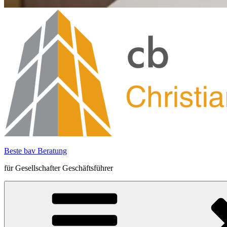
Beste bav Beratung
für Gesellschafter Geschäftsführer